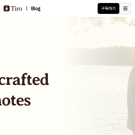
|
Blog
구독하기
Ope