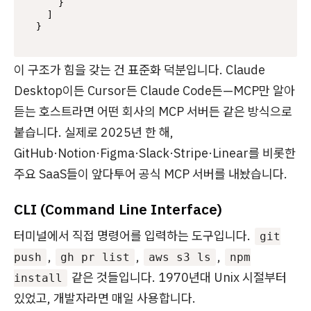
}
]
}
이 구조가 힘을 갖는 건 표준화 덕분입니다. Claude
Desktop이든 Cursor든 Claude Code든—MCP만 알아
듣는 호스트라면 어떤 회사의 MCP 서버든 같은 방식으로
붙습니다. 실제로 2025년 한 해,
GitHub·Notion·Figma·Slack·Stripe·Linear를 비롯한
주요 SaaS들이 앞다투어 공식 MCP 서버를 내놨습니다.
CLI (Command Line Interface)
터미널에서 직접 명령어를 입력하는 도구입니다.
git
,
,
,
push
gh pr list
aws s3 ls
npm
같은 것들입니다. 1970년대 Unix 시절부터
install
있었고, 개발자라면 매일 사용합니다.