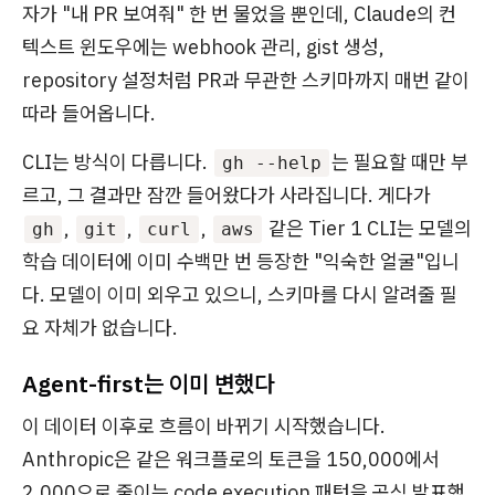
자가 "내 PR 보여줘" 한 번 물었을 뿐인데, Claude의 컨
텍스트 윈도우에는 webhook 관리, gist 생성,
repository 설정처럼 PR과 무관한 스키마까지 매번 같이
따라 들어옵니다.
CLI는 방식이 다릅니다.
는 필요할 때만 부
gh --help
르고, 그 결과만 잠깐 들어왔다가 사라집니다. 게다가
,
,
,
같은 Tier 1 CLI는 모델의
gh
git
curl
aws
학습 데이터에 이미 수백만 번 등장한 "익숙한 얼굴"입니
다. 모델이 이미 외우고 있으니, 스키마를 다시 알려줄 필
요 자체가 없습니다.
Agent-first는 이미 변했다
이 데이터 이후로 흐름이 바뀌기 시작했습니다.
Anthropic은 같은 워크플로의 토큰을 150,000에서
2,000으로 줄이는 code execution 패턴을 공식 발표했