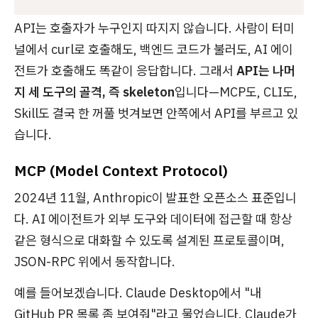
API는 호출자가 누구인지 따지지 않습니다. 사람이 터미
널에서 curl로 호출해도, 백엔드 코드가 불러도, AI 에이
전트가 호출해도 똑같이 응답합니다. 그래서
API는 나머
지 세 도구의 골격, 즉 skeleton
입니다—MCP도, CLI도,
Skill도 결국 한 꺼풀 벗겨보면 안쪽에서 API를 부르고 있
습니다.
MCP (Model Context Protocol)
2024년 11월, Anthropic이 발표한 오픈소스 표준입니
다. AI 에이전트가 외부 도구와 데이터에 접근할 때 항상
같은 형식으로 대화할 수 있도록 설계된 프로토콜이며,
JSON-RPC 위에서 동작합니다.
예를 들어보겠습니다. Claude Desktop에서 "내
GitHub PR 목록 좀 보여줘"라고 물었습니다. Claude가