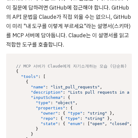
이 질문에 답하려면 GitHub에 접근해야 합니다. GitHub
의 API 문법을 Claude가 직접 외울 수는 없으니, GitHub
이 미리 "내 도구를 이렇게 부르세요"라는 설명서(스키마)
를 MCP 서버에 담아둡니다. Claude는 이 설명서를 읽고
적합한 도구를 호출합니다.
// MCP 서버가 Claude에게 자기소개하는 모습 (단순화)
{
"tools"
:
[
{
"name"
:
"list_pull_requests"
,
"description"
:
"Lists pull requests in a re
"inputSchema"
:
{
"type"
:
"object"
,
"properties"
:
{
"owner"
:
{
"type"
:
"string"
}
,
"repo"
:
{
"type"
:
"string"
}
,
"state"
:
{
"enum"
:
[
"open"
,
"closed"
,
"
}
}