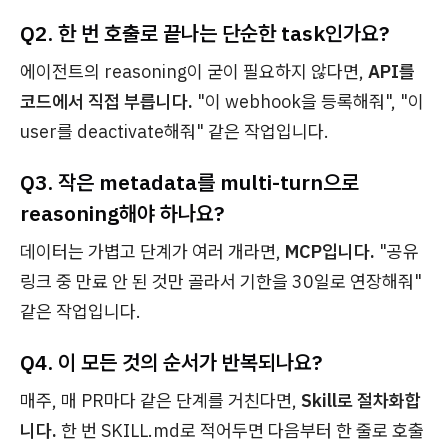
Q2. 한 번 호출로 끝나는 단순한 task인가요?
에이전트의 reasoning이 굳이 필요하지 않다면,
API를
코드에서 직접 부릅니다.
"이 webhook을 등록해줘", "이
user를 deactivate해줘" 같은 작업입니다.
Q3. 작은 metadata를 multi-turn으로
reasoning해야 하나요?
데이터는 가볍고 단계가 여러 개라면,
MCP입니다.
"공유
링크 중 만료 안 된 것만 골라서 기한을 30일로 연장해줘"
같은 작업입니다.
Q4. 이 모든 것의 순서가 반복되나요?
매주, 매 PR마다 같은 단계를 거친다면,
Skill로 절차화합
니다.
한 번 SKILL.md로 적어두면 다음부터 한 줄로 호출