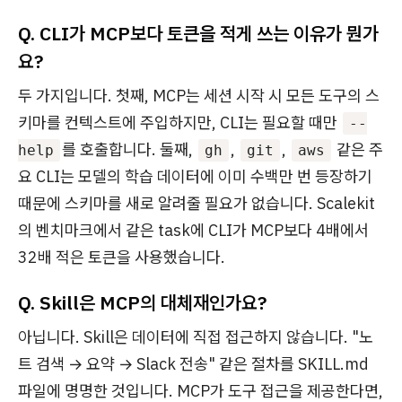
Q. CLI가 MCP보다 토큰을 적게 쓰는 이유가 뭔가
요?
두 가지입니다. 첫째, MCP는 세션 시작 시 모든 도구의 스
키마를 컨텍스트에 주입하지만, CLI는 필요할 때만
--
를 호출합니다. 둘째,
,
,
같은 주
help
gh
git
aws
요 CLI는 모델의 학습 데이터에 이미 수백만 번 등장하기
때문에 스키마를 새로 알려줄 필요가 없습니다. Scalekit
의 벤치마크에서 같은 task에 CLI가 MCP보다 4배에서
32배 적은 토큰을 사용했습니다.
Q. Skill은 MCP의 대체재인가요?
아닙니다. Skill은 데이터에 직접 접근하지 않습니다. "노
트 검색 → 요약 → Slack 전송" 같은 절차를 SKILL.md
파일에 명명한 것입니다. MCP가 도구 접근을 제공한다면,