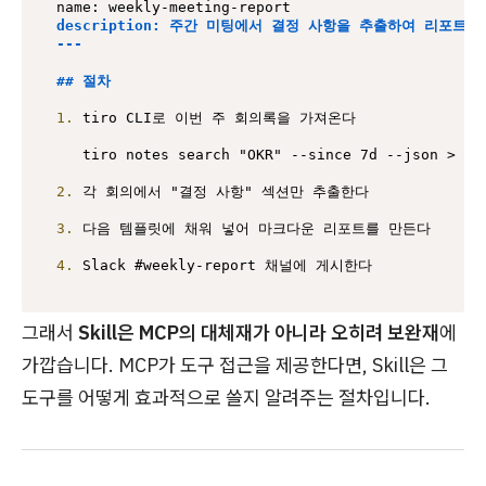
description: 주간 미팅에서 결정 사항을 추출하여 리포트로
---
## 절차
1.
 tiro CLI로 이번 주 회의록을 가져온다

   tiro notes search "OKR" --since 7d --json > mee
2.
 각 회의에서 "결정 사항" 섹션만 추출한다

3.
 다음 템플릿에 채워 넣어 마크다운 리포트를 만든다

4.
그래서
Skill은 MCP의 대체재가 아니라 오히려 보완재
에
가깝습니다. MCP가 도구 접근을 제공한다면, Skill은 그
도구를 어떻게 효과적으로 쓸지 알려주는 절차입니다.