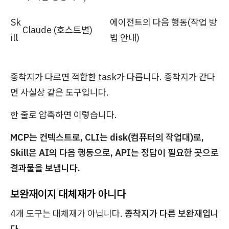
Sk
에이전트의 다음 행동(작업 방
Claude (호스트별)
ill
법 안내)
종착지가 다르면 적합한 task가 다릅니다. 종착지가 같다
면 사실상 같은 도구입니다.
한 줄로 압축하면 이렇습니다.
MCP는 컨텍스트로, CLI는 disk(컴퓨터의 작업대)로,
Skill은 AI의 다음 행동으로, API는 정답이 필요한 곳으로
결과물을 보냅니다.
보완재이지 대체재가 아니다
4개 도구는 대체재가 아닙니다.
종착지가 다른 보완재입니
다.