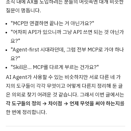
조직 내에 AX를 도입하려는 분들의 머릿속엔 대개 비슷한
질문이 맴돕니다.
"MCP만 연결하면 끝나는 거 아닌가요?"
"어차피 API가 있으니까 그냥 API 쓰면 되는 것 아닌가
요?"
"Agent-first 시대라던데, 그럼 전부 MCP로 가야 하나
요?"
"Skill은… MCP를 다르게 부르는 건가요?"
AI Agent가 사용할 수 있는 비슷하지만 서로 다른 네 가
지의 도구들이 각각 무엇이고 어떻게 다른지 정리해 둔 글
은 의외로 찾기 어려운 것 같습니다. 그래서 이번 글에서는
각 도구들의 정의 → 차이점 → 언제 무엇을 써야 하는지
를
한 번에 정리합니다.