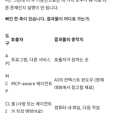
지). 그런데 이 두 기준만으로는 네 가지 도구가 왜 서로 다
른 존재인지 설명이 안 됩니다.
빠진 한 축이 있습니다. 결과물이 어디로 가는가.
도
호출자
결과물의 종착지
구
A
프로그램, 다른 서비스
호출자가 원하는 곳
PI
M
AI의 컨텍스트 윈도우 (현재
C
MCP-aware 에이전트
대화에서 참고할 재료)
P
CL
셸 (사람 또는 에이전트
컴퓨터 내 파일, 다음 작업
I
가 직접 명령어로)