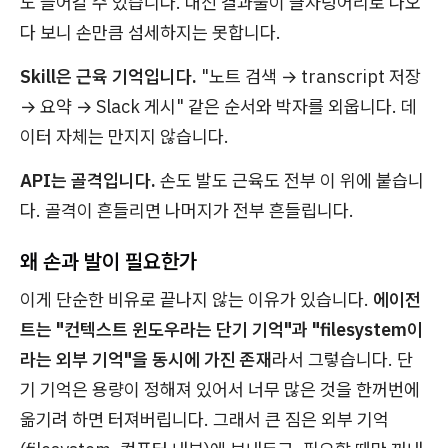
도 들어갈 수 있습니다. 대신 결과물이 글자덩어리로 나오
다 보니 손만큼 섬세하지는 못합니다.
Skill은 근육 기억입니다.
"노트 검색 → transcript 저장
→ 요약 → Slack 게시" 같은 순서와 박자를 외웁니다. 데
이터 자체는 만지지 않습니다.
API는 골격입니다.
손도 발도 근육도 전부 이 위에 붙습니
다. 골격이 흔들리면 나머지가 전부 흔들립니다.
왜 손과 발이 필요한가
이게 단순한 비유로 끝나지 않는 이유가 있습니다.
에이전
트는 "컨텍스트 윈도우라는 단기 기억"과 "filesystem이
라는 외부 기억"을 동시에 가진 존재
라서 그렇습니다. 단
기 기억은 용량이 정해져 있어서 너무 많은 것을 한꺼번에
옮기려 하면 터져버립니다. 그래서 큰 짐은 외부 기억