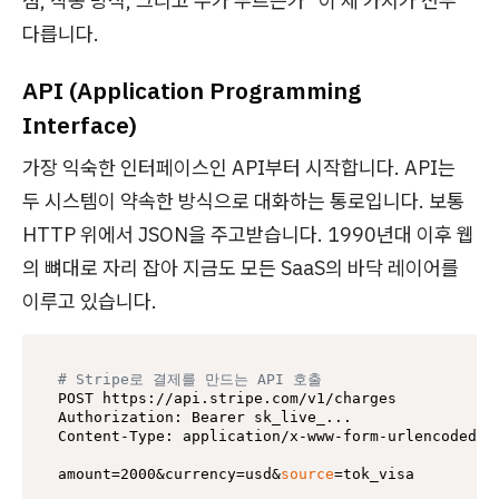
점, 작동 방식, 그리고 누가 부르는가" 이 세 가지가 전부
다릅니다.
API (Application Programming
Interface)
가장 익숙한 인터페이스인 API부터 시작합니다. API는
두 시스템이 약속한 방식으로 대화하는 통로입니다. 보통
HTTP 위에서 JSON을 주고받습니다. 1990년대 이후 웹
의 뼈대로 자리 잡아 지금도 모든 SaaS의 바닥 레이어를
이루고 있습니다.
# Stripe로 결제를 만드는 API 호출
POST https://api.stripe.com/v1/charges

Authorization: Bearer sk_live_...

Content-Type: application/x-www-form-urlencoded

amount=2000&currency=usd&
source