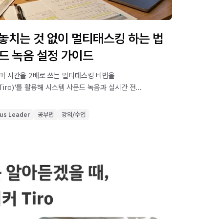
 놓치는 것 없이 멀티태스킹 하는 법
운드 녹음 설정 가이드
며 시간을 2배로 쓰는 멀티태스킹 비법을
Tiro)'를 활용해 시스템 사운드 녹음과 실시간 전사,
하는 방법을 확인해보세요.
us Leader
공부법
강의/수업