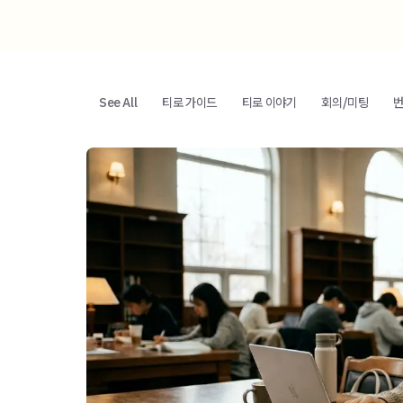
See All
티로 가이드
티로 이야기
회의/미팅