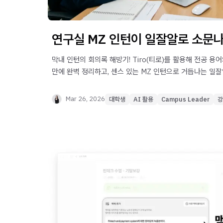
연구실 MZ 인턴이 일잘알로 소문나
막내 인턴의 회의록 해방기! Tiro(티로)를 활용해 전공 용
만에 완벽 정리하고, 센스 있는 MZ 인턴으로 거듭나는 일
공개합니다.
Mar 26, 2026
대학생
AI 활용
Campus Leader
강