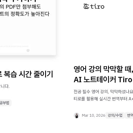
영어 강의 막막할 때
로 복습 시간 줄이기
AI 노트테이커 Tir
합니다.
전공 필수 영어 강의, 막막하셨나
티로를 활용해 실시간 번역부터 A
공부법
복잡한 전공 용어까지 완벽하게 정
티로 활용 꿀팁을 지금 바로 확인해
Mar 10, 2026
강의/수업
번