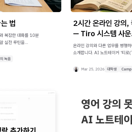
는 법
2시간 온라인 강의,
— Tiro 시스템 사
어와 복잡한 대화를 10분
잘알 실전 루틴을
온라인 강의와 다른 업무를 병행하
소개합니다. AI 노트테이커 '티로(
의 녹음
요약 기능으로 학습 효율을 극대화
Mar 25, 2026
대학생
Camp