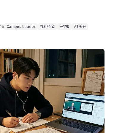
026
Campus Leader
강의/수업
공부법
AI 활용