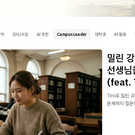
번역
강의/수업
AI 추천
Campus Leader
대학생
AI 활용
밀린 강
선생님
(feat. 
Tiro로 밀린 
문제까지 질문