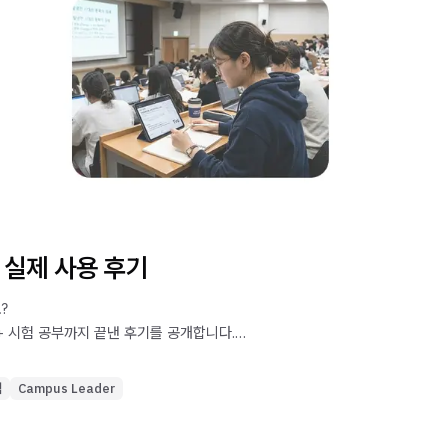
,
o 실제 사용 후기
요?
+ 시험 공부까지 끝낸 후기를 공개합니다.
리해 주는 나만의 학습 치트키,
 보세요!
역
Campus Leader