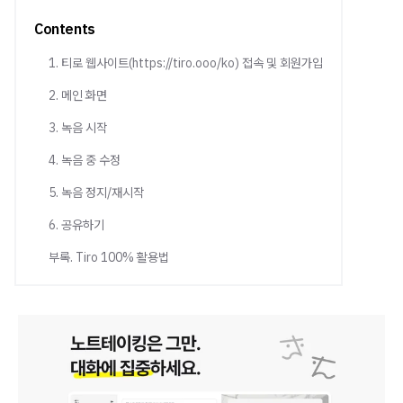
Contents
1. 티로 웹사이트(https://tiro.ooo/ko) 접속 및 회원가입
2. 메인 화면
3. 녹음 시작
4. 녹음 중 수정
5. 녹음 정지/재시작
6. 공유하기
부록. Tiro 100% 활용법