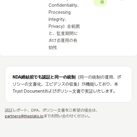
得
Confidentiality、
Processing
Integrity、
Privacy）全範囲
と、監査期間に
おける運用の有
効性
NDA締結前でも認証と同一の統制
（同一の統制の運用、ポ
リシーの文書化、エビデンスの収集）が機能しており、本
Trust Documentおよびポリシー文書で実証いたします。
認証レポート、DPA、ポリシー文書をご希望の場合は、
partners@theplato.io
までお問い合わせください。