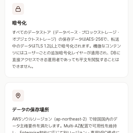
暗号化
すべてのデータストア（データベース・ブロックストレージ・
オブジェクトストレージ）の保存データはAES-256で、転送
中のデータはTLS 1.2以上で暗号化されます。機微なコンテン
ツにはユーザーごとの追加暗号化レイヤーが適用され、DBに
直接アクセスできる運用者であっても平文を閲覧することは
できません。
データの保存場所
AWSソウルリージョン（ap-northeast-2）で韓国国内のデ
ータ主権要件を満たします。Multi-AZ配置で可用性を維持
し、Enterprise契約に応じて別リージョン・専用VPC構成に