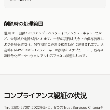
削除時の処理範囲
運用DB・自動バックアップ・ベクターインデックス・キャッシュな
ど、全領域で削除が行われます。一部の項目は法令上の保存義務に
より分離保管され、保存期間の経過後に自動的に破棄されます。退
会時にはAWS KMSカスタマーキーの削除をスケジュールし、残存す
る暗号化データへ永久にアクセスできない状態にします。
コンプライアンス認証の状況
TiroはISO 27001:2022認証と、5つのTrust Services Criteria全