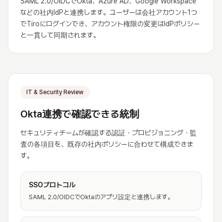
SAML 2.0/OIDCでOkta、Azure AD、Google Workspace
などの社内IdPと連携します。ユーザーは会社アカウント1つ
でTiroにログインでき、アカウント権限の変更はIdPポリシー
と一貫して同期されます。
IT & Security Review
Okta連携で確認できる統制
セキュリティチームが確認する認証・プロビジョニング・監
査の各項目を、既存の社内ポリシーに合わせて構成できま
す。
SSOプロトコル
SAML 2.0/OIDCでOktaのアプリ設定と連携します。