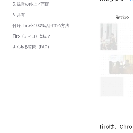
5. 録音の停止／再開
6. 共有
付録. Tiroを100%活用する方法
Tiro（ティロ）とは？
よくある質問（FAQ）
Tiroは、C