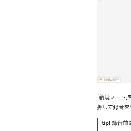
「新規ノート
押して録音を
tip!
録音前