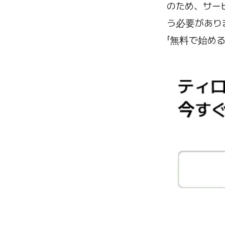
のため、サー
う必要があり
「無料で始め