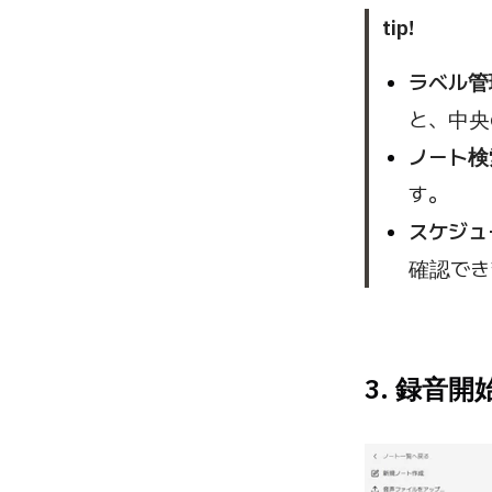
tip!
ラベル管
と、中央
ノート検
す。
スケジュ
確認でき
3. 録音開