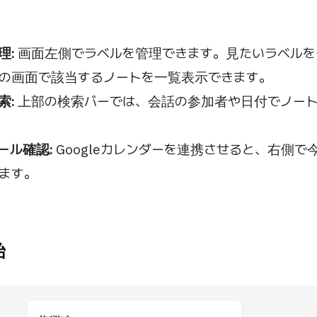
理:
画面左側でラベルを管理できます。見たいラベルを
の画面で該当するノートを一覧表示できます。
索:
上部の検索バーでは、会話の参加者や日付でノー
ール確認:
Googleカレンダーを連携させると、右側で
ます。
始