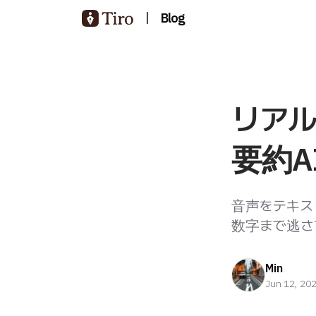
|
Blog
リア
要約AI
音声をテキス
数字まで逃さ
Min
Jun 12, 20