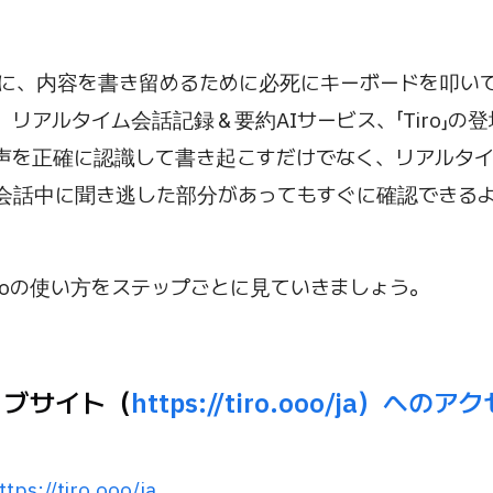
に、内容を書き留めるために必死にキーボードを叩い
リアルタイム会話記録＆要約AIサービス、「Tiro」の
は音声を正確に認識して書き起こすだけでなく、リアルタ
会話中に聞き逃した部分があってもすぐに確認できる
iroの使い方をステップごとに見ていきましょう。
oウェブサイト（
https://tiro.ooo/ja）へ
ttps://tiro.ooo/ja