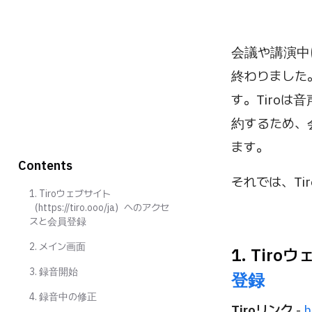
会議や講演中
終わりました。
す。Tiro
約するため、
ます。
Contents
それでは、T
1. Tiroウェブサイト
（https://tiro.ooo/ja）へのアクセ
スと会員登録
2. メイン画面
1. Tir
3. 録音開始
登録
4. 録音中の修正
Tiroリンク
-
h