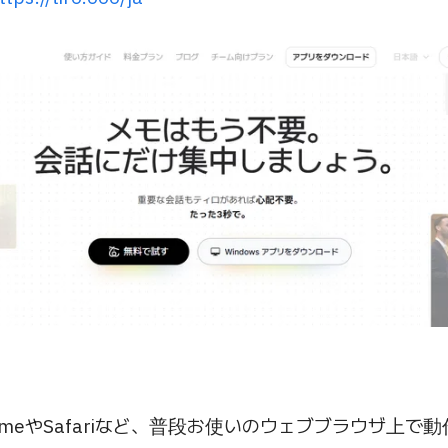
hromeやSafariなど、普段お使いのウェブブラウザ上で