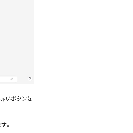
る赤いボタンを
ます。