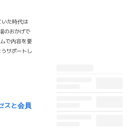
ていた時代は
登場のおかげで
イムで内容を要
ようサポートし
のアクセスと会員