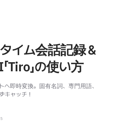
ルタイム会話記録＆
「Tiro」の使い方
トへ即時変換。固有名詞、専門用語、
ずキャッチ！
25