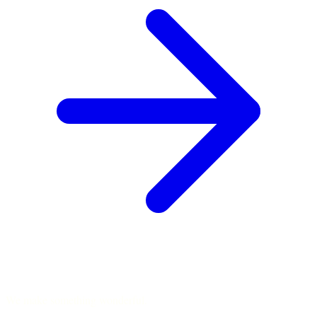
We make something wonderful.