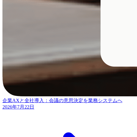
企業AXと全社導入：会議の意思決定を業務システムへ
2026年7月22日