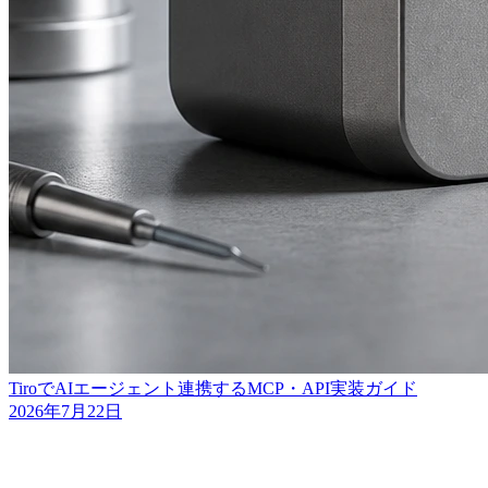
TiroでAIエージェント連携するMCP・API実装ガイド
2026年7月22日