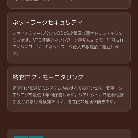
ネットワークセキュリティ
ファイアウォール設定でDDoS攻撃及び悪性トラフィックを
防ぎます。VPC基盤のネットワーク隔離によって、許可され
ていないユーザーのネットワーク侵入を根底的に阻止しま
す。
監査ログ・モーニタリング
監査ログを通じてシステム内のすべてのアクセス・変更・ク
エリログを最低１年間保管します。リアルタイムで脆弱性診
断及び異常行為検知を行い、潜在的な危険を防ぎます。