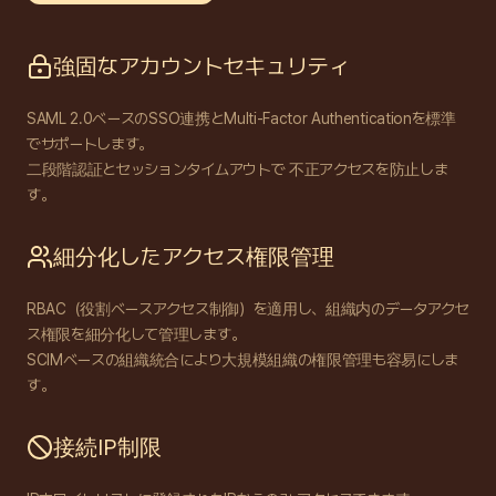
強固なアカウントセキュリティ
SAML 2.0ベースのSSO連携とMulti-Factor Authenticationを標準
でサポートします。
二段階認証とセッションタイムアウトで 不正アクセスを防止しま
す。
細分化したアクセス権限管理
RBAC（役割ベースアクセス制御）を適用し、組織内のデータアクセ
ス権限を細分化して管理します。
SCIMベースの組織統合により大規模組織の権限管理も容易にしま
す。
接続IP制限