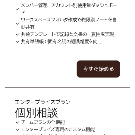
メンバー管理、アカウント別使用量ダッシュボー
ド
ワークスペースフォルダ作成で権限別ノートを自
動共有
共通テンプレートで記録と文書の一貫性を実現
共有単語帳で固有名詞の認識精度を向上
今すぐ始める
エンタープライズプラン
個別相談
チームプランの全機能
エンタープライズ専用のカスタム機能