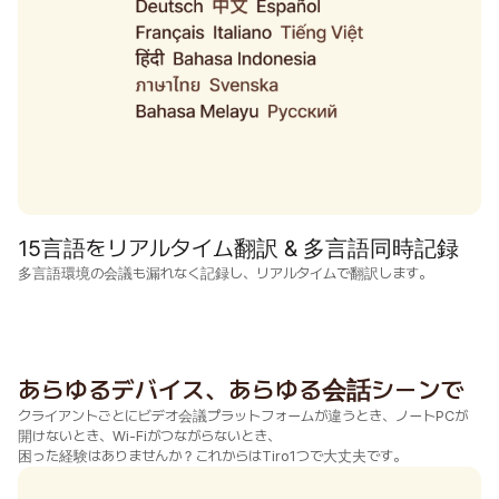
15言語をリアルタイム翻訳 & 多言語同時記録
多言語環境の会議も漏れなく記録し、リアルタイムで翻訳します。
あらゆるデバイス、あらゆる会話シーンで
クライアントごとにビデオ会議プラットフォームが違うとき、ノートPCが
開けないとき、Wi-Fiがつながらないとき、

困った経験はありませんか？これからはTiro1つで大丈夫です。