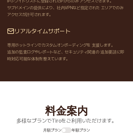
IPホワイトリストに登録されたIPからのみ アクセスできます。
サブドメインの提供により、社内VPNなど指定された エリアでのみ
アクセスが許可されます。
リアルタイムサポート
専用ホットラインでカスタムオンボーディングを 支援します。
追加の監査ログやレポートなど、セキュリティ関連の 追加要請に即
時対応可能な体制を整えています。
料金案内
多様なプランでTiroをご利用いただけます。
月額プラン
年額プラン