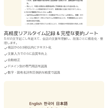
高精度リアルタイム記録 & 完璧な要約ノート
ただの文字起こしを超えて、会話の文脈を理解し、段落ごとに構造化・整
理します。
発話から0.5秒以内にテキスト化
文脈入力でさらに品質を向上
自動校正
ドメイン別の専門用語を認識
数字・固有名詞を圧倒的な精度で認識