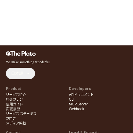
We make something wonderful.
日本語
Product
Developers
サービス紹介
APIドキュメント
料金プラン
CLI
使用ガイド
MCP Server
変更履歴
Webhook
サービス ステータス
ブログ
メディア掲載
Contact
Legal & Security