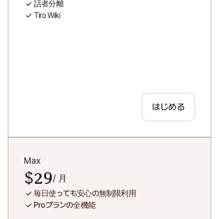
話者分離
Tiro Wiki
はじめる
Max
$29
/ 月
毎日使っても安心の無制限利用
Proプランの全機能