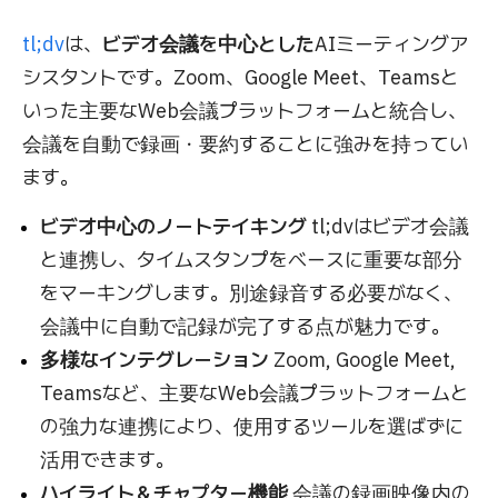
tl;dv
は、
ビデオ会議を中心とした
AIミーティングア
シスタントです。Zoom、Google Meet、Teamsと
いった主要なWeb会議プラットフォームと統合し、
会議を自動で録画・要約することに強みを持ってい
ます。
ビデオ中心のノートテイキング
tl;dvはビデオ会議
と連携し、タイムスタンプをベースに重要な部分
をマーキングします。別途録音する必要がなく、
会議中に自動で記録が完了する点が魅力です。
多様なインテグレーション
Zoom, Google Meet,
Teamsなど、主要なWeb会議プラットフォームと
の強力な連携により、使用するツールを選ばずに
活用できます。
ハイライト＆チャプター機能
会議の録画映像内の