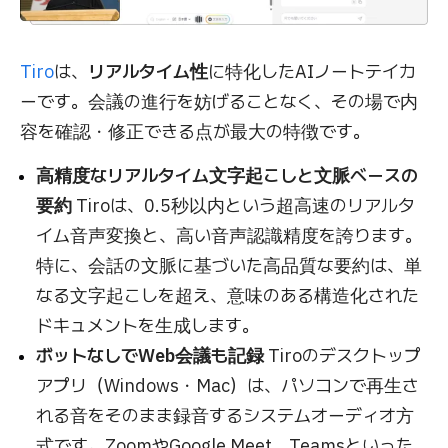
Tiro
は、
リアルタイム性
に特化したAIノートテイカ
ーです。会議の進行を妨げることなく、その場で内
容を確認・修正できる点が最大の特徴です。
高精度なリアルタイム文字起こしと文脈ベースの
要約
Tiroは、0.5秒以内という超高速のリアルタ
イム音声変換と、高い音声認識精度を誇ります。
特に、会話の文脈に基づいた高品質な要約は、単
なる文字起こしを超え、意味のある構造化された
ドキュメントを生成します。
ボットなしでWeb会議も記録
Tiroのデスクトップ
アプリ（Windows・Mac）は、パソコンで再生さ
れる音をそのまま録音するシステムオーディオ方
式です。ZoomやGoogle Meet、Teamsといった