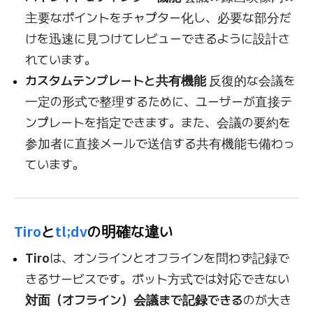
主要なポイントをチャプター化し、必要な部分だ
けを迅速に見つけてレビューできるように設計さ
れています。
カスタムテンプレートと共有機能
反復的な会議を
一定の形式で整理するために、ユーザーが直接テ
ンプレートを指定できます。また、会議の要約を
参加者に直接メールで送信する共有機能も備わっ
ています。
Tiro
と
tl;dv
の明確な違い
Tiro
は、オンラインとオフラインを問わず記録で
きるサービスです。ボット方式では対応できない
対面（オフライン）会議まで記録できる
のが大き