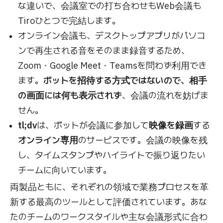
な違いで、会議室での打ち合わせもWeb会議も
Tiroひとつで完結します。
オンライン会議も、デスクトップアプリがパソコ
ンで再生される音をそのまま録音するため、
Zoom・Google Meet・Teamsを問わず利用でき
ます。
ボットを招待する方式ではないので、相手
の画面には何も表示されず
、会議の流れを妨げま
せん。
tl;dv
は、ボットが会議に参加して
映像を録画
する
オンライン専用
のサービスです。会議の映像を残
し、タイムスタンプやハイライトで振り返りたい
チームに向いています。
両製品ともに、それぞれの領域で業務プロセスを革
新する最高のツールとして評価されています。あな
たのチームのワークスタイルや主な会議形式に合わ