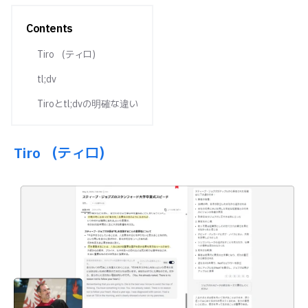
Contents
Tiro （ティロ）
tl;dv
Tiroとtl;dvの明確な違い
Tiro （ティロ）