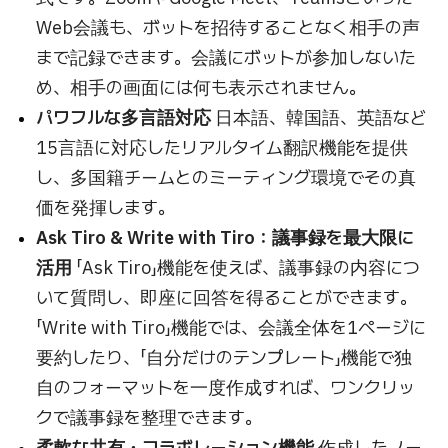
Web会議も、ボットを招待することなく相手の声
まで記録できます。会議にボットが参加しないた
め、相手の画面には何も表示されません。
パワフルな多言語対応
日本語、韓国語、英語など
15言語に対応したリアルタイム翻訳機能を提供
し、多国籍チームとのミーティング環境でその真
価を発揮します。
Ask Tiro & Write with Tiro：議事録を最大限に
活用
「Ask Tiro」機能を使えば、議事録の内容につ
いて質問し、即座に回答を得ることができます。
「Write with Tiro」機能では、会議全体を1ページに
要約したり、「自分だけのテンプレート」機能で独
自のフォーマットを一度作成すれば、ワンクリッ
クで議事録を整理できます。
柔軟な共有・コラボレーション機能
作成したノー