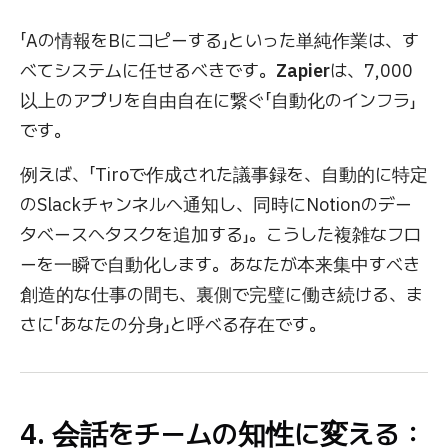
「Aの情報をBにコピーする」といった単純作業は、す
べてシステムに任せるべきです。
Zapier
は、7,000
以上のアプリを自由自在に繋ぐ「自動化のインフラ」
です。
例えば、「Tiroで作成された議事録を、自動的に特定
のSlackチャンネルへ通知し、同時にNotionのデー
タベースへタスクを追加する」。こうした複雑なフロ
ーを一瞬で自動化します。あなたが本来集中すべき
創造的な仕事の間も、裏側で完璧に働き続ける、ま
さに「あなたの分身」と呼べる存在です。
4. 会話をチームの知性に変える：