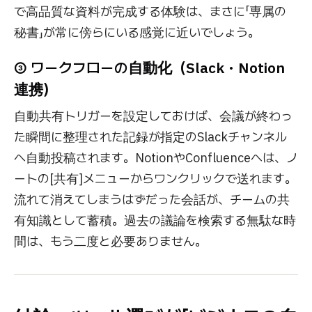
で高品質な資料が完成する体験は、まさに「専属の
秘書」が常に傍らにいる感覚に近いでしょう。
③ ワークフローの自動化（Slack・Notion
連携）
自動共有トリガーを設定しておけば、会議が終わっ
た瞬間に整理された記録が指定のSlackチャンネル
へ自動投稿されます。NotionやConfluenceへは、ノ
ートの[共有]メニューからワンクリックで送れます。
流れて消えてしまうはずだった会話が、チームの共
有知識として蓄積。過去の議論を検索する無駄な時
間は、もう二度と必要ありません。