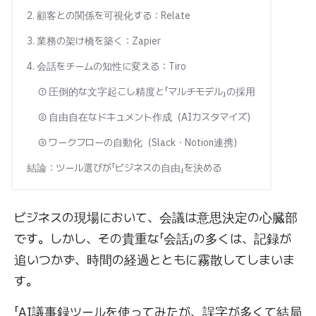
2. 顧客との関係を可視化する：Relate
3. 業務の架け橋を築く：Zapier
4. 会話をチームの知性に変える：Tiro
① 圧倒的な文字起こし精度と「マルチモデル」の採用
② 自由自在なドキュメント作成（AIカスタマイズ）
③ ワークフローの自動化（Slack・Notion連携）
結論：ツール選びが「ビジネスの自由」を決める
ビジネスの現場において、会議は意思決定の心臓部
です。しかし、その貴重な「会話」の多くは、記録が
追いつかず、時間の経過とともに霧散してしまいま
す。
「AI議事録ツールを使ってみたが、誤字が多くて結局