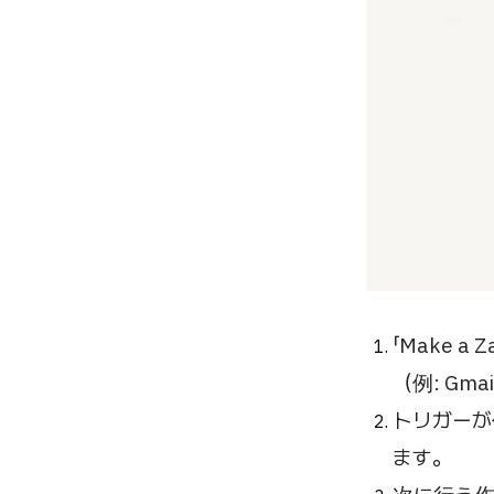
「Make 
（例: Gm
トリガーが
ます。