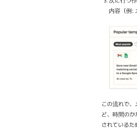
次に行う作業
内容（例:
この流れで、
ど、時間のか
されているた