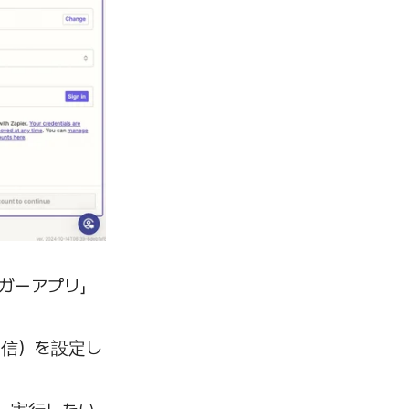
リガーアプリ」
受信）を設定し