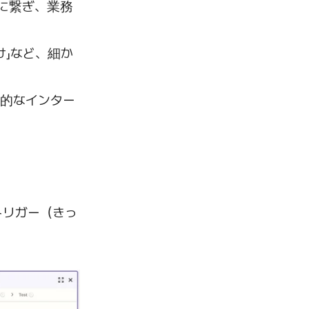
に繋ぎ、業務
け」など、細か
的なインター
。
「トリガー（きっ