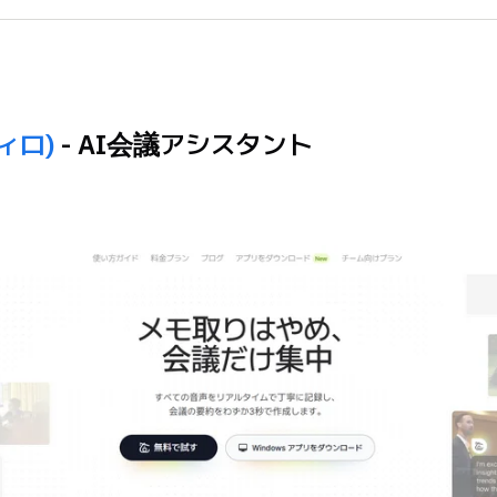
ティロ)
- AI会議アシスタント