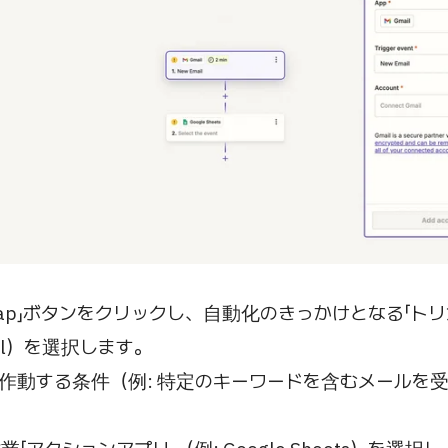
a Zap」ボタンをクリックし、自動化のきっかけとなる「ト
ail）を選択します。
作動する条件（例: 特定のキーワードを含むメールを