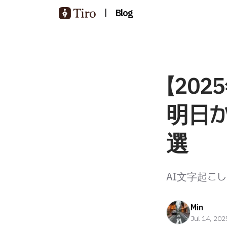
|
Blog
【20
明日
選
AI文字起こし
Min
Jul 14, 202