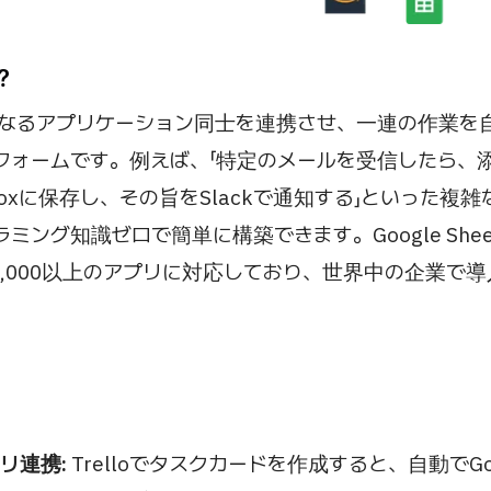
？
は、異なるアプリケーション同士を連携させ、一連の作業を
フォームです。例えば、「特定のメールを受信したら、
boxに保存し、その旨をSlackで通知する」といった複
ング知識ゼロで簡単に構築できます。Google Sheets, 
、5,000以上のアプリに対応しており、世界中の企業で
リ連携:
Trelloでタスクカードを作成すると、自動でGo