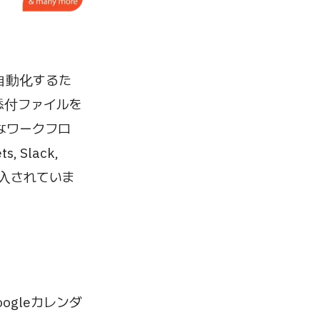
自動化するた
添付ファイルを
雑なワークフロ
Slack,
導入されていま
ogleカレンダ