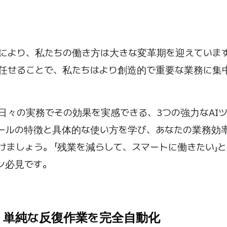
化により、私たちの働き方は大きな変革期を迎えていま
に任せることで、私たちはより創造的で重要な業務に集
。
日々の実務でその効果を実感できる、3つの強力なAI
ールの特徴と具体的な使い方を学び、あなたの業務効
けましょう。 「残業を減らして、スマートに働きたい」
ン必見です。
- 単純な反復作業を完全自動化