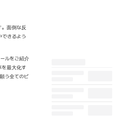
す。面倒な反
中できるよう
ツールをご紹介
率を最大化す
と願う全てのビ