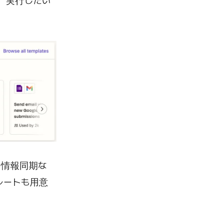
択し、実行したい
の情報同期な
レートも用意