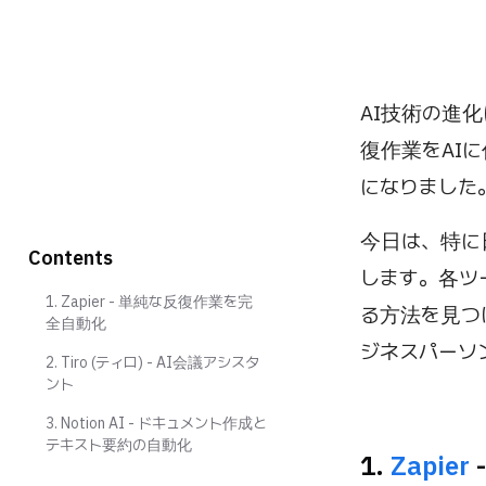
AI技術の進
復作業をAI
になりました
今日は、特に
Contents
します。各ツ
1. Zapier - 単純な反復作業を完
る方法を見つ
全自動化
ジネスパーソ
2. Tiro (ティロ) - AI会議アシスタ
ント
3. Notion AI - ドキュメント作成と
テキスト要約の自動化
1.
Zapier