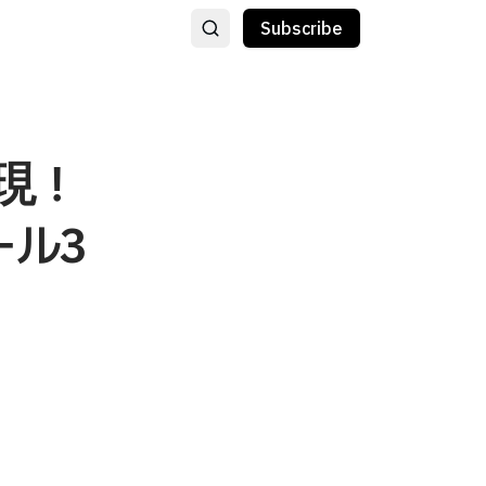
Subscribe
実現！
ル3