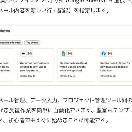
「アクションアプリ」（例: Google Sheets）を選
 メール内容を新しい行に記録）を指定します。
メール管理、データ入力、プロジェクト管理ツール間
かる反復作業を簡単に自動化できます。豊富なテンプ
め、初心者でもすぐに始めることが可能です。